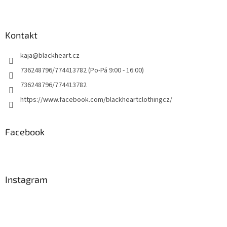
Kontakt
kaja
@
blackheart.cz
736248796/774413782 (Po-Pá 9:00 - 16:00)
736248796/774413782
https://www.facebook.com/blackheartclothingcz/
Facebook
Instagram