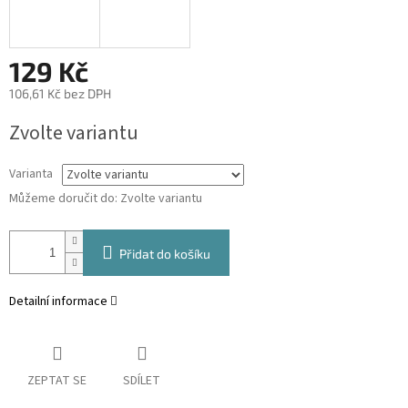
129 Kč
106,61 Kč bez DPH
Měrná
Zvolte variantu
cena:
Varianta
Můžeme doručit do:
Zvolte variantu
Přidat do košíku
Detailní informace
ZEPTAT SE
SDÍLET