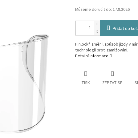
Můžeme doručit do:
17.8.2026
Přidat do koš
Pinlock® změnil způsob jízdy v n
technologii proti zamlžování.
Detailní informace
TISK
ZEPTAT SE
S