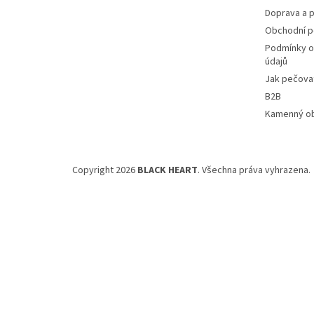
Doprava a p
Obchodní 
Podmínky o
údajů
Jak pečovat
B2B
Kamenný o
Copyright 2026
BLACK HEART
. Všechna práva vyhrazena.