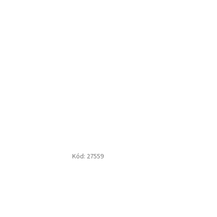
Kód:
27559