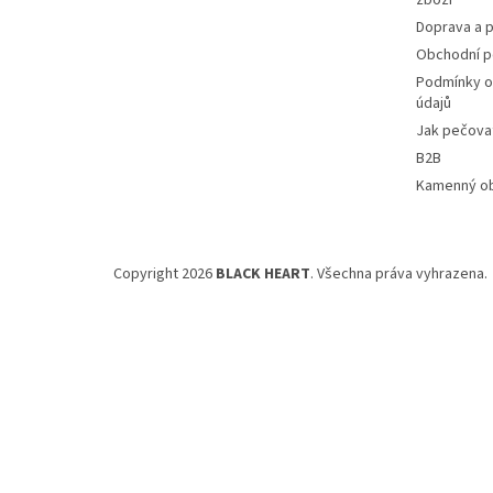
zboží
Doprava a p
Obchodní 
Podmínky o
údajů
Jak pečovat
B2B
Kamenný o
Copyright 2026
BLACK HEART
. Všechna práva vyhrazena.