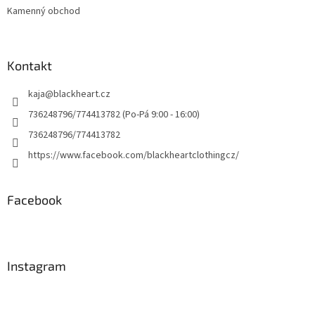
Kamenný obchod
Kontakt
kaja
@
blackheart.cz
736248796/774413782 (Po-Pá 9:00 - 16:00)
736248796/774413782
https://www.facebook.com/blackheartclothingcz/
Facebook
Instagram