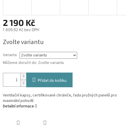
2 190 Kč
1 809,92 Kč bez DPH
Měrná
Zvolte variantu
cena:
Varianta
Můžeme doručit do:
Zvolte variantu
Přidat do košíku
Ventilační kapsy, certifikované chrániče, řada pružných panelů pro
maximální pohodlí.
Detailní informace