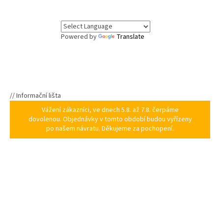
Powered by
Translate
// Informační lišta
Vážení zákazníci, ve dnech 5.8. až 7.8. čerpáme
dovolenou. Objednávky v tomto období budou vyřízeny
po našem návratu. Děkujeme za pochopení.