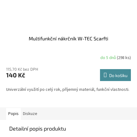
Multifunkční nákrčník W-TEC Scarfti
do 5 dnů
(298 ks)
115,70 Kč bez DPH
140 Kč
Do košíku
Univerzální využití po celý rok, příjemný materiál, funkční vlastnosti.
Popis
Diskuze
Detailní popis produktu