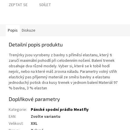
ZEPTAT SE
SDÍLET
Popis
Diskuze
Detailní popis produktu
Trenýrky jsou vyrobeny z bavlny s příměsí elastanu, který ti
zaručí maximální pohodlí při celodenním nošení. Balení trenek
obsahuje dva různé modely. Vyber si, které se k tobě hodí
nejvíc, nebo na které máš zrovna náladu. Parametry volný střih
elastický pas příjemný materiál ze směsi bavlny a elastanu
jednoduchý potisk dva kusy trenek v jednom balení Materiál 97
% bavlna, 3 % elastan
Doplňkové parametry
Kategorie
:
Pánské spodní prádlo Meatfly
EAN
:
Zvolte variantu
Velikost
:
XXL