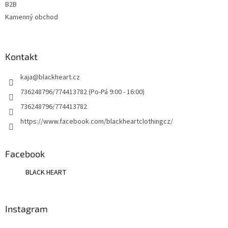
B2B
Kamenný obchod
Kontakt
kaja
@
blackheart.cz
736248796/774413782 (Po-Pá 9:00 - 16:00)
736248796/774413782
https://www.facebook.com/blackheartclothingcz/
Facebook
BLACK HEART
Instagram