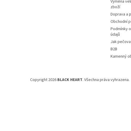
Výměna veli
zboží
Doprava a p
Obchodní 
Podmínky o
údajů
Jak pečovat
B2B
Kamenný o
Copyright 2026
BLACK HEART
. Všechna práva vyhrazena.