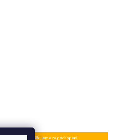
po našem návratu. Děkujeme za pochopení.