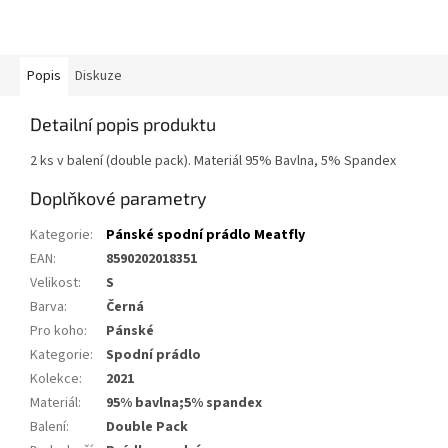
Popis
Diskuze
Detailní popis produktu
2 ks v balení (double pack). Materiál 95% Bavlna, 5% Spandex
Doplňkové parametry
Kategorie
:
Pánské spodní prádlo Meatfly
EAN
:
8590202018351
Velikost
:
S
Barva
:
Černá
Pro koho
:
Pánské
Kategorie
:
Spodní prádlo
Kolekce
:
2021
Materiál
:
95% bavlna;5% spandex
Balení
:
Double Pack