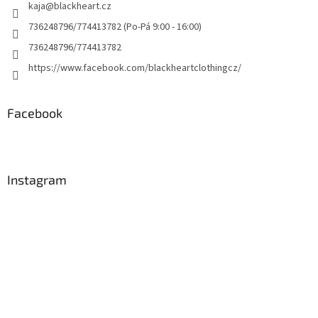
kaja
@
blackheart.cz
736248796/774413782 (Po-Pá 9:00 - 16:00)
736248796/774413782
https://www.facebook.com/blackheartclothingcz/
Facebook
Instagram