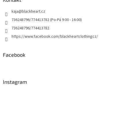
kaja
@
blackheart.cz
736248796/774413782 (Po-Pá 9:00 - 16:00)
736248796/774413782
https://www.facebook.com/blackheartclothingcz/
Facebook
Instagram