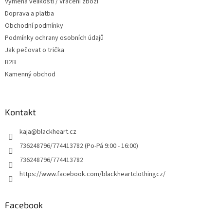
Výměna velikosti / Vrácení zboží
Doprava a platba
Obchodní podmínky
Podmínky ochrany osobních údajů
Jak pečovat o trička
B2B
Kamenný obchod
Kontakt
kaja
@
blackheart.cz
736248796/774413782 (Po-Pá 9:00 - 16:00)
736248796/774413782
https://www.facebook.com/blackheartclothingcz/
Facebook