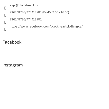
kaja
@
blackheart.cz
736248796/774413782 (Po-Pá 9:00 - 16:00)
736248796/774413782
https://www.facebook.com/blackheartclothingcz/
Facebook
Instagram