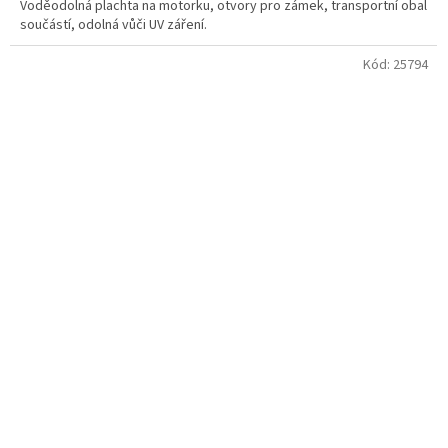
Voděodolná plachta na motorku, otvory pro zámek, transportní obal
součástí, odolná vůči UV záření.
Kód:
25794