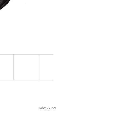
Kód:
27559