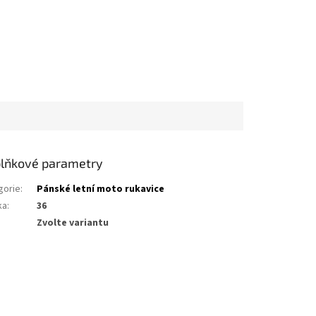
lňkové parametry
gorie
:
Pánské letní moto rukavice
ka
:
36
Zvolte variantu