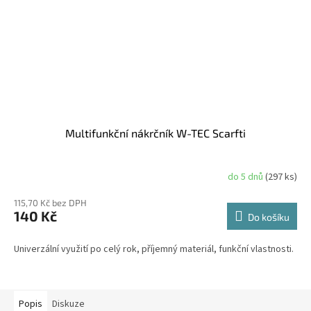
Multifunkční nákrčník W-TEC Scarfti
do 5 dnů
(297 ks)
115,70 Kč bez DPH
140 Kč
Do košíku
Univerzální využití po celý rok, příjemný materiál, funkční vlastnosti.
Popis
Diskuze