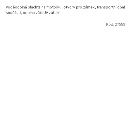
Voděodolná plachta na motorku, otvory pro zámek, transportní obal
součástí, odolná vůči UV záření.
Kód:
27559