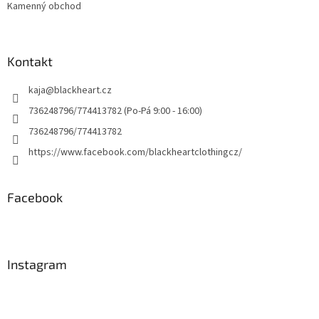
Kamenný obchod
Kontakt
kaja
@
blackheart.cz
736248796/774413782 (Po-Pá 9:00 - 16:00)
736248796/774413782
https://www.facebook.com/blackheartclothingcz/
Facebook
Instagram