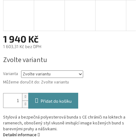
1 940 Kč
1 603,31 Kč bez DPH
Měrná
Zvolte variantu
cena:
Varianta
Můžeme doručit do:
Zvolte variantu
Přidat do košíku
Stylová a bezpečná polyesterová bunda s CE chrániči na loktech a
ramenech, obnošený styl vkusně imitující image kožených bund s
barevnými pruhy a nášivkami.
Detailní informace