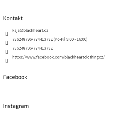
Kontakt
kaja
@
blackheart.cz
736248796/774413782 (Po-Pá 9:00 - 16:00)
736248796/774413782
https://www.facebook.com/blackheartclothingcz/
Facebook
Instagram