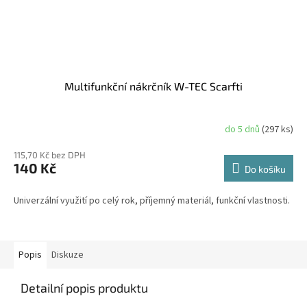
Multifunkční nákrčník W-TEC Scarfti
do 5 dnů
(297 ks)
115,70 Kč bez DPH
140 Kč
Do košíku
Univerzální využití po celý rok, příjemný materiál, funkční vlastnosti.
Popis
Diskuze
Detailní popis produktu