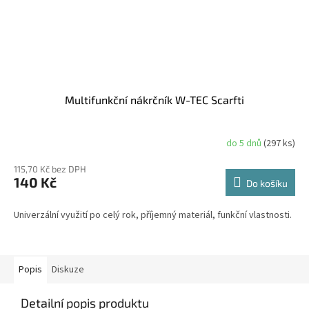
Multifunkční nákrčník W-TEC Scarfti
do 5 dnů
(297 ks)
115,70 Kč bez DPH
140 Kč
Do košíku
Univerzální využití po celý rok, příjemný materiál, funkční vlastnosti.
Popis
Diskuze
Detailní popis produktu