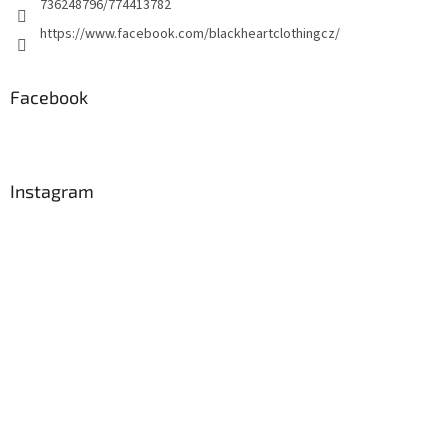
736248796/774413782
https://www.facebook.com/blackheartclothingcz/
Facebook
Instagram