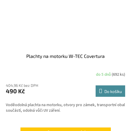
Plachty na motorku W-TEC Covertura
do 5 dnů
(692 ks)
404,96 Kč bez DPH
490 Kč
Do košíku
Voděodolná plachta na motorku, otvory pro zámek, transportní obal
součástí, odolná vůči UV záření.