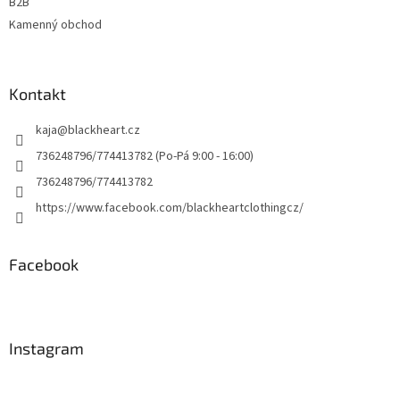
B2B
Kamenný obchod
Kontakt
kaja
@
blackheart.cz
736248796/774413782 (Po-Pá 9:00 - 16:00)
736248796/774413782
https://www.facebook.com/blackheartclothingcz/
Facebook
Instagram