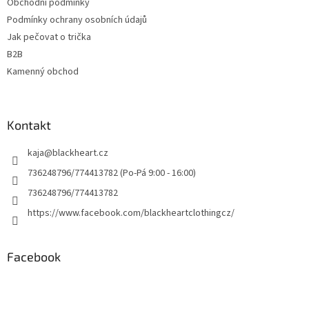
Obchodní podmínky
Podmínky ochrany osobních údajů
Jak pečovat o trička
B2B
Kamenný obchod
Kontakt
kaja
@
blackheart.cz
736248796/774413782 (Po-Pá 9:00 - 16:00)
736248796/774413782
https://www.facebook.com/blackheartclothingcz/
Facebook