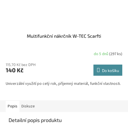
Multifunkční nákrčník W-TEC Scarfti
do 5 dnů
(297 ks)
115,70 Kč bez DPH
140 Kč
Do košíku
Univerzální využití po celý rok, příjemný materiál, funkční vlastnosti.
Popis
Diskuze
Detailní popis produktu