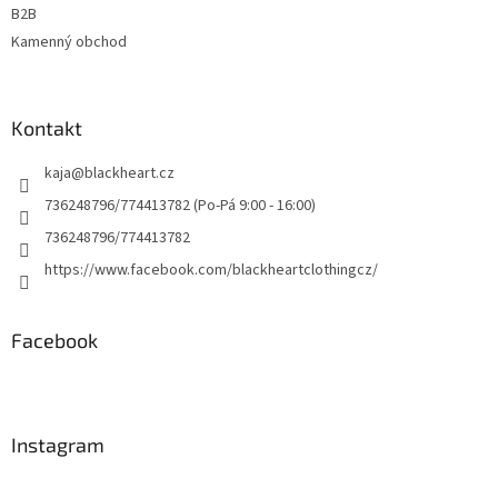
B2B
Kamenný obchod
Kontakt
kaja
@
blackheart.cz
736248796/774413782 (Po-Pá 9:00 - 16:00)
736248796/774413782
https://www.facebook.com/blackheartclothingcz/
Facebook
Instagram