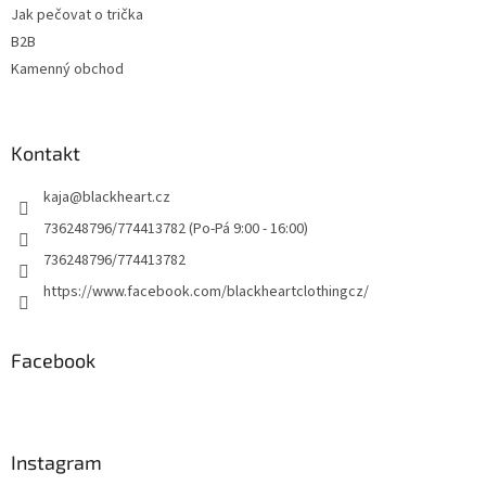
Jak pečovat o trička
B2B
Kamenný obchod
Kontakt
kaja
@
blackheart.cz
736248796/774413782 (Po-Pá 9:00 - 16:00)
736248796/774413782
https://www.facebook.com/blackheartclothingcz/
Facebook
Instagram