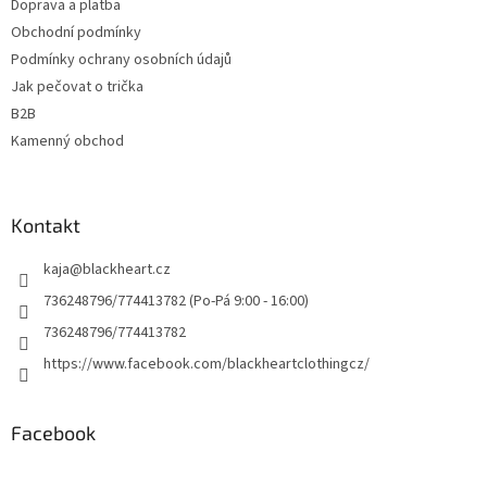
Doprava a platba
Obchodní podmínky
Podmínky ochrany osobních údajů
Jak pečovat o trička
B2B
Kamenný obchod
Kontakt
kaja
@
blackheart.cz
736248796/774413782 (Po-Pá 9:00 - 16:00)
736248796/774413782
https://www.facebook.com/blackheartclothingcz/
Facebook