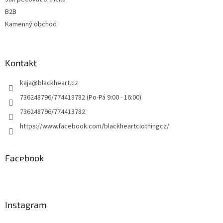
B2B
Kamenný obchod
Kontakt
kaja
@
blackheart.cz
736248796/774413782 (Po-Pá 9:00 - 16:00)
736248796/774413782
https://www.facebook.com/blackheartclothingcz/
Facebook
Instagram