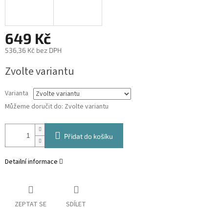
649 Kč
536,36 Kč bez DPH
Měrná
Zvolte variantu
cena:
Varianta
Můžeme doručit do:
Zvolte variantu
Přidat do košíku
Detailní informace
ZEPTAT SE
SDÍLET