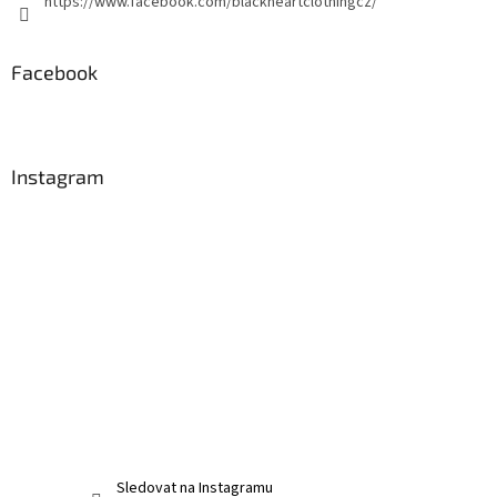
https://www.facebook.com/blackheartclothingcz/
Facebook
Instagram
Sledovat na Instagramu