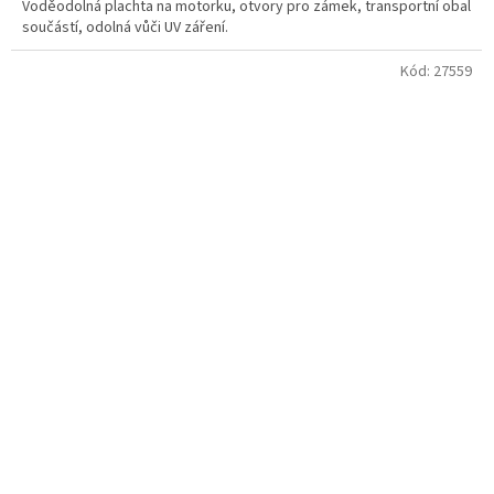
Voděodolná plachta na motorku, otvory pro zámek, transportní obal
součástí, odolná vůči UV záření.
Kód:
27559