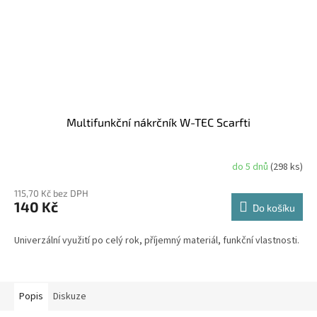
Multifunkční nákrčník W-TEC Scarfti
do 5 dnů
(298 ks)
115,70 Kč bez DPH
140 Kč
Do košíku
Univerzální využití po celý rok, příjemný materiál, funkční vlastnosti.
Popis
Diskuze