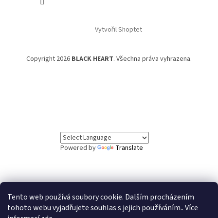
Vytvořil Shoptet
Copyright 2026
BLACK HEART
. Všechna práva vyhrazena.
Powered by
Translate
Tento web používá soubory cookie. Dalším procházením
// Informační lišta
tohoto webu vyjadřujete souhlas s jejich používáním.. Více