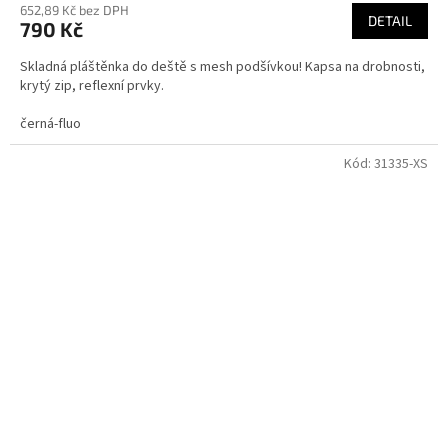
652,89 Kč bez DPH
DETAIL
790 Kč
Skladná pláštěnka do deště s mesh podšívkou! Kapsa na drobnosti,
krytý zip, reflexní prvky.
černá-fluo
Kód:
31335-XS