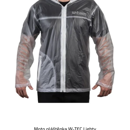
Moto pláštěnka W-TEC Lighty