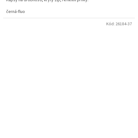
černá-fluo
Kód:
26184-37