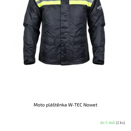
Moto pláštěnka W-TEC Nowet
do 5 dnů
(2 ks)