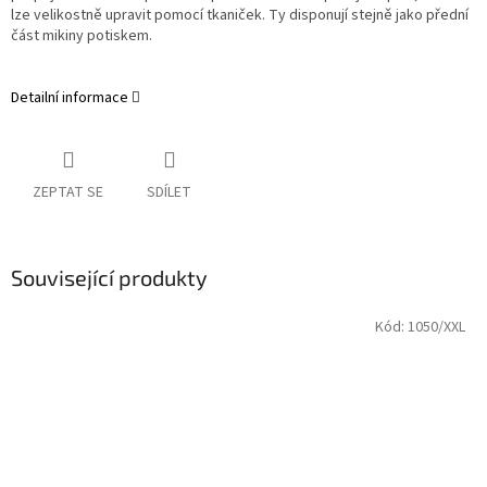
lze velikostně upravit pomocí tkaniček. Ty disponují stejně jako přední
část mikiny potiskem.
Detailní informace
ZEPTAT SE
SDÍLET
Související produkty
Kód:
1050/XXL