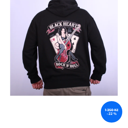
1 350 Kč
–22 %