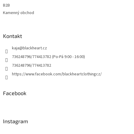
B2B
Kamenný obchod
Kontakt
kaja
@
blackheart.cz
736248796/774413782 (Po-Pá 9:00 - 16:00)
736248796/774413782
https://www.facebook.com/blackheartclothingcz/
Facebook
Instagram