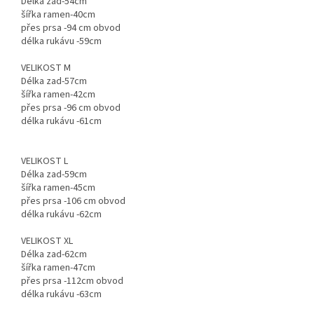
Délka zad-54cm
šířka ramen-40cm
přes prsa -94 cm obvod
délka rukávu -59cm
VELIKOST M
Délka zad-57cm
šířka ramen-42cm
přes prsa -96 cm obvod
délka rukávu -61cm
VELIKOST L
Délka zad-59cm
šířka ramen-45cm
přes prsa -106 cm obvod
délka rukávu -62cm
VELIKOST XL
Délka zad-62cm
šířka ramen-47cm
přes prsa -112cm obvod
délka rukávu -63cm