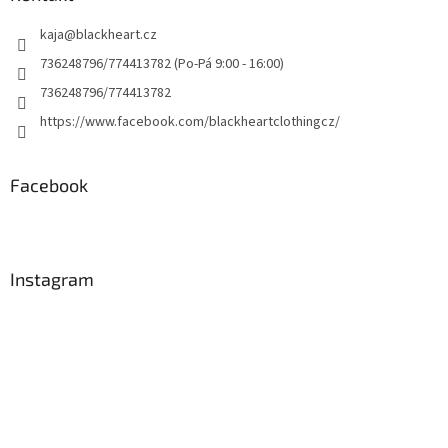
kaja
@
blackheart.cz
736248796/774413782 (Po-Pá 9:00 - 16:00)
736248796/774413782
https://www.facebook.com/blackheartclothingcz/
Facebook
Instagram