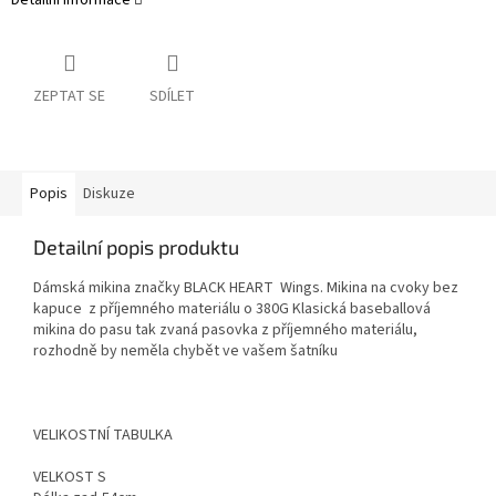
ZEPTAT SE
SDÍLET
Popis
Diskuze
Detailní popis produktu
Dámská mikina značky BLACK HEART Wings. Mikina na cvoky bez
kapuce z příjemného materiálu o 380G Klasická baseballová
mikina do pasu tak zvaná pasovka z příjemného materiálu,
rozhodně by neměla chybět ve vašem šatníku
VELIKOSTNÍ TABULKA
VELKOST S