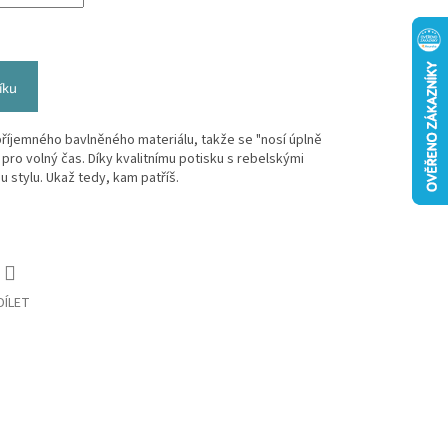
íku
 příjemného bavlněného materiálu, takže se "nosí úplně
 pro volný čas. Díky kvalitnímu potisku s rebelskými
 stylu. Ukaž tedy, kam patříš.
DÍLET