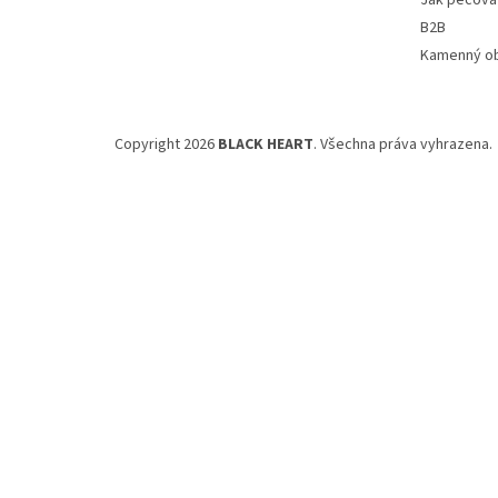
Jak pečovat
B2B
Kamenný o
Copyright 2026
BLACK HEART
. Všechna práva vyhrazena.