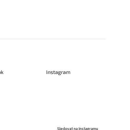
ok
Instagram
Sledovat na Instagramu