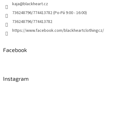
kaja
@
blackheart.cz
736248796/774413782 (Po-Pá 9:00 - 16:00)
736248796/774413782
https://www.facebook.com/blackheartclothingcz/
Facebook
Instagram