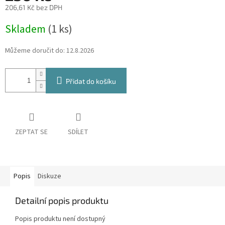
206,61 Kč bez DPH
Měrná
Skladem
(1 ks)
cena:
Můžeme doručit do:
12.8.2026
Přidat do košíku
ZEPTAT SE
SDÍLET
Popis
Diskuze
Detailní popis produktu
Popis produktu není dostupný