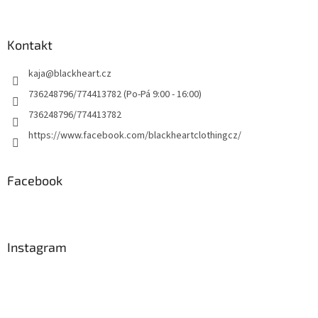
Kontakt
kaja
@
blackheart.cz
736248796/774413782 (Po-Pá 9:00 - 16:00)
736248796/774413782
https://www.facebook.com/blackheartclothingcz/
Facebook
Instagram