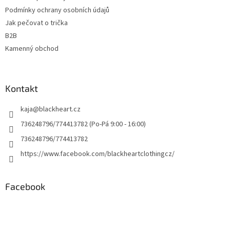
Podmínky ochrany osobních údajů
Jak pečovat o trička
B2B
Kamenný obchod
Kontakt
kaja
@
blackheart.cz
736248796/774413782 (Po-Pá 9:00 - 16:00)
736248796/774413782
https://www.facebook.com/blackheartclothingcz/
Facebook