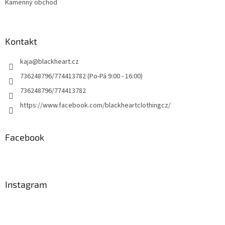
Kamenný obchod
Kontakt
kaja
@
blackheart.cz
736248796/774413782 (Po-Pá 9:00 - 16:00)
736248796/774413782
https://www.facebook.com/blackheartclothingcz/
Facebook
Instagram