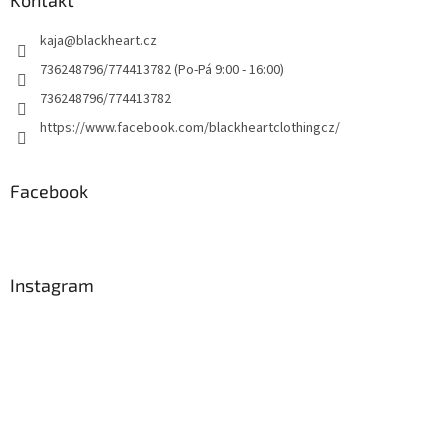
kaja
@
blackheart.cz
736248796/774413782 (Po-Pá 9:00 - 16:00)
736248796/774413782
https://www.facebook.com/blackheartclothingcz/
Facebook
Instagram