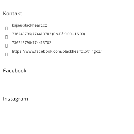
Kontakt
kaja
@
blackheart.cz
736248796/774413782 (Po-Pá 9:00 - 16:00)
736248796/774413782
https://www.facebook.com/blackheartclothingcz/
Facebook
Instagram