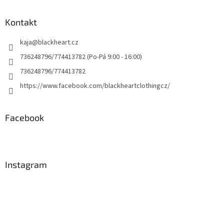
Kontakt
kaja
@
blackheart.cz
736248796/774413782 (Po-Pá 9:00 - 16:00)
736248796/774413782
https://www.facebook.com/blackheartclothingcz/
Facebook
Instagram