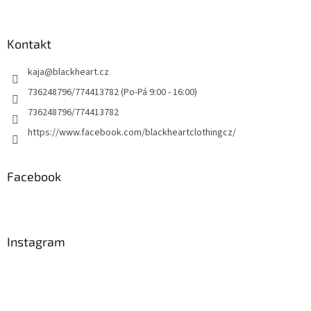
Kontakt
kaja
@
blackheart.cz
736248796/774413782 (Po-Pá 9:00 - 16:00)
736248796/774413782
https://www.facebook.com/blackheartclothingcz/
Facebook
Instagram