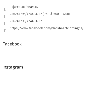
kaja
@
blackheart.cz
736248796/774413782 (Po-Pá 9:00 - 16:00)
736248796/774413782
https://www.facebook.com/blackheartclothingcz/
Facebook
Instagram