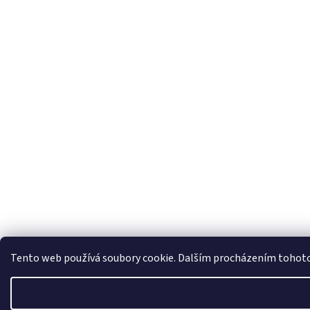
Tento web používá soubory cookie. Dalším procházením tohoto w