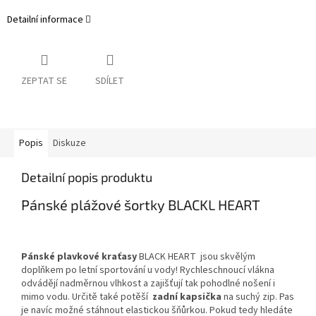
Detailní informace
ZEPTAT SE
SDÍLET
Popis
Diskuze
Detailní popis produktu
Pánské plážové šortky BLACKL HEART
Pánské plavkové kraťasy
BLACK HEART
jsou skvělým
doplňkem po letní sportování u vody! Rychleschnoucí vlákna
odvádějí nadměrnou vlhkost a zajišťují tak pohodlné nošení i
mimo vodu. Určitě také potěší
zadní kapsička
na suchý zip. Pas
je navíc možné stáhnout elastickou šňůrkou. Pokud tedy hledáte