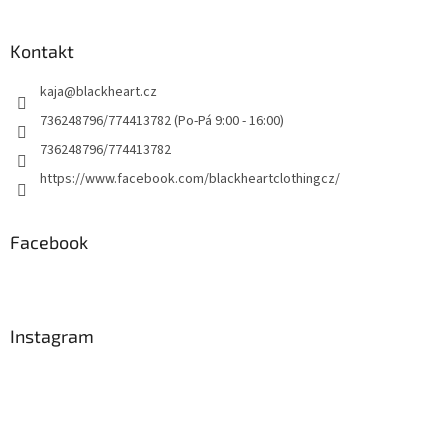
Kontakt
kaja
@
blackheart.cz
736248796/774413782 (Po-Pá 9:00 - 16:00)
736248796/774413782
https://www.facebook.com/blackheartclothingcz/
Facebook
Instagram