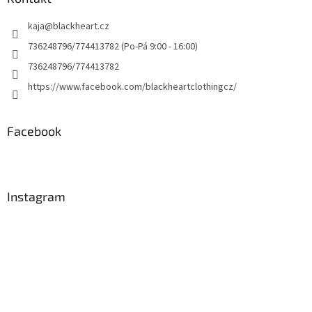
kaja
@
blackheart.cz
736248796/774413782 (Po-Pá 9:00 - 16:00)
736248796/774413782
https://www.facebook.com/blackheartclothingcz/
Facebook
Instagram