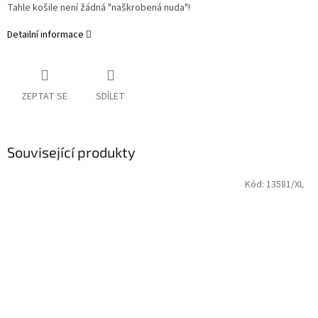
Tahle košile není žádná "naškrobená nuda"!
Detailní informace
ZEPTAT SE
SDÍLET
Související produkty
Kód:
13581/XL