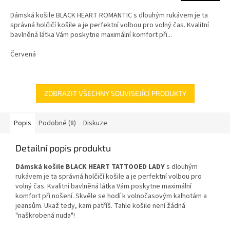
Dámská košile BLACK HEART ROMANTIC s dlouhým rukávem je ta
správná holčičí košile a je perfektní volbou pro volný čas. Kvalitní
bavlněná látka Vám poskytne maximální komfort při...
Červená
ZOBRAZIT VŠECHNY SOUVISEJÍCÍ PRODUKTY
Popis
Podobné (8)
Diskuze
Detailní popis produktu
Dámská košile BLACK HEART TATTOOED LADY
s dlouhým
rukávem je ta správná holčičí košile a je perfektní volbou pro
volný čas. Kvalitní bavlněná látka Vám poskytne maximální
komfort při nošení. Skvěle se hodí k volnočasovým kalhotám a
jeansům. Ukaž tedy, kam patříš. Tahle košile není žádná
"naškrobená nuda"!