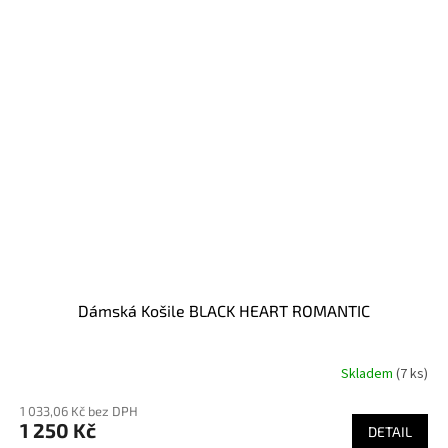
Dámská Košile BLACK HEART ROMANTIC
Skladem
(7 ks)
1 033,06 Kč bez DPH
1 250 Kč
DETAIL