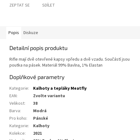
ZEPTAT SE
SDÍLET
Popis
Diskuze
Detailní popis produktu
Rifle mají dvě otevřené kapsy vpředu a dvě vzadu. Součástí jsou
poutka na pásek. Materiál 99% Bavlna, 1% Elastan
Doplňkové parametry
Kategorie
:
Kalhoty a tepláky Meatfly
EAN
:
Zvolte variantu
Velikost
:
38
Barva
:
Modrá
Pro koho
:
Pánské
Kategorie
:
Kalhoty
Kolekce
:
2021