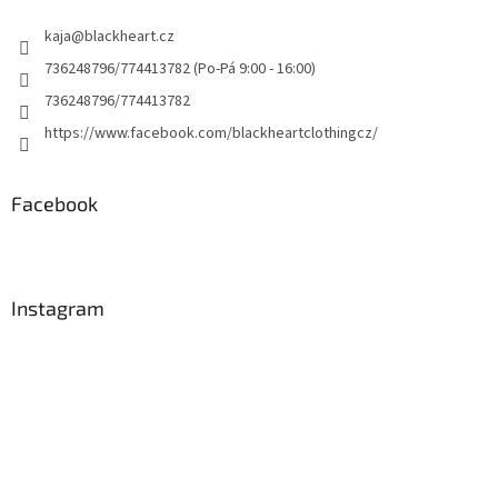
kaja
@
blackheart.cz
736248796/774413782 (Po-Pá 9:00 - 16:00)
736248796/774413782
https://www.facebook.com/blackheartclothingcz/
Facebook
Instagram