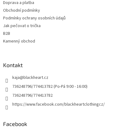
Doprava a platba
Obchodní podmínky
Podmínky ochrany osobních údajů
Jak pečovat o trička
B2B
Kamenný obchod
Kontakt
kaja
@
blackheart.cz
736248796/774413782 (Po-Pá 9:00 - 16:00)
736248796/774413782
https://www.facebook.com/blackheartclothingcz/
Facebook