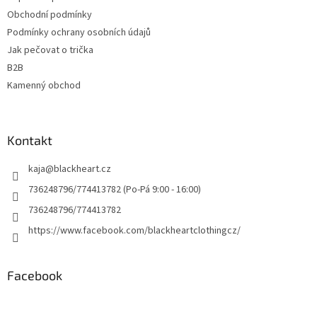
Obchodní podmínky
Podmínky ochrany osobních údajů
Jak pečovat o trička
B2B
Kamenný obchod
Kontakt
kaja
@
blackheart.cz
736248796/774413782 (Po-Pá 9:00 - 16:00)
736248796/774413782
https://www.facebook.com/blackheartclothingcz/
Facebook