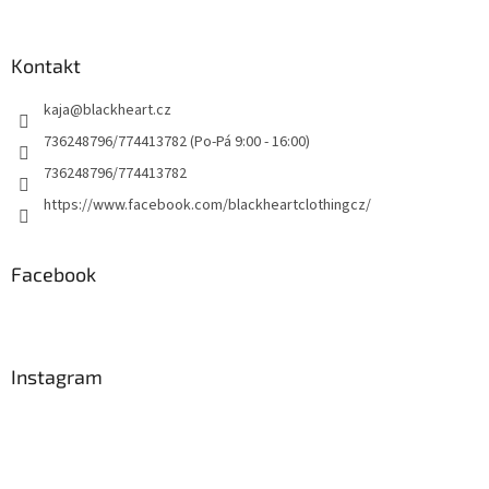
Kontakt
kaja
@
blackheart.cz
736248796/774413782 (Po-Pá 9:00 - 16:00)
736248796/774413782
https://www.facebook.com/blackheartclothingcz/
Facebook
Instagram