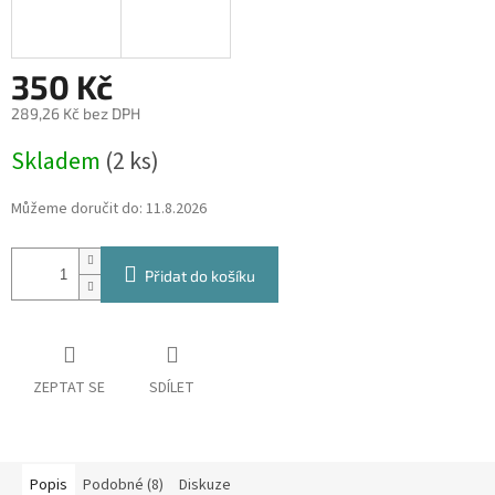
350 Kč
289,26 Kč bez DPH
Měrná
Skladem
(2 ks)
cena:
Můžeme doručit do:
11.8.2026
Přidat do košíku
ZEPTAT SE
SDÍLET
Popis
Podobné (8)
Diskuze