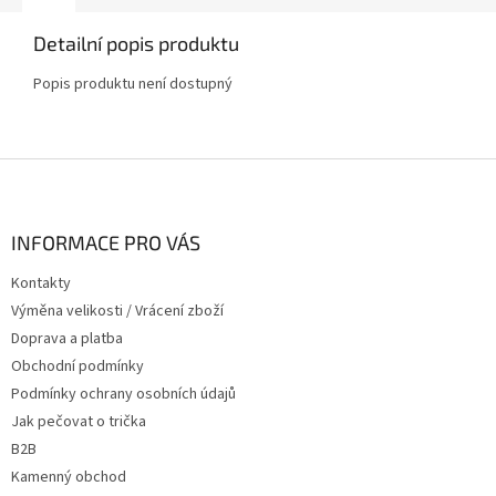
Detailní popis produktu
Popis produktu není dostupný
Z
á
p
a
INFORMACE PRO VÁS
t
Kontakty
í
Výměna velikosti / Vrácení zboží
Doprava a platba
Obchodní podmínky
Podmínky ochrany osobních údajů
Jak pečovat o trička
B2B
Kamenný obchod