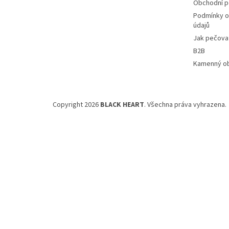
Obchodní 
Podmínky o
údajů
Jak pečovat
B2B
Kamenný o
Copyright 2026
BLACK HEART
. Všechna práva vyhrazena.