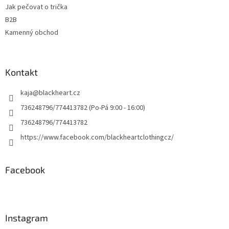
Jak pečovat o trička
B2B
Kamenný obchod
Kontakt
kaja
@
blackheart.cz
736248796/774413782 (Po-Pá 9:00 - 16:00)
736248796/774413782
https://www.facebook.com/blackheartclothingcz/
Facebook
Instagram