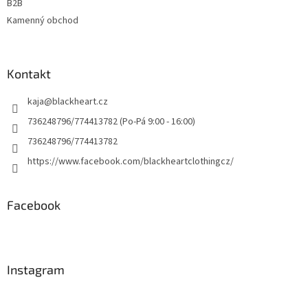
B2B
Kamenný obchod
Kontakt
kaja
@
blackheart.cz
736248796/774413782 (Po-Pá 9:00 - 16:00)
736248796/774413782
https://www.facebook.com/blackheartclothingcz/
Facebook
Instagram