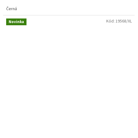
Černá
Kód:
19568/XL
Novinka