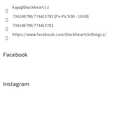
kaja
@
blackheart.cz
736248796/774413782 (Po-Pá 9:00 - 16:00)
736248796/774413782
https://www.facebook.com/blackheartclothingcz/
Facebook
Instagram