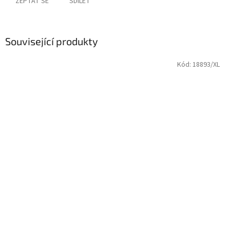
ZEPTAT SE
SDÍLET
Související produkty
Kód:
18893/XL