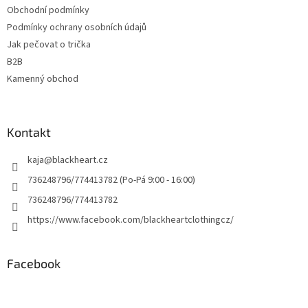
Obchodní podmínky
Podmínky ochrany osobních údajů
Jak pečovat o trička
B2B
Kamenný obchod
Kontakt
kaja
@
blackheart.cz
736248796/774413782 (Po-Pá 9:00 - 16:00)
736248796/774413782
https://www.facebook.com/blackheartclothingcz/
Facebook