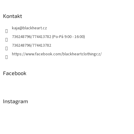
Kontakt
kaja
@
blackheart.cz
736248796/774413782 (Po-Pá 9:00 - 16:00)
736248796/774413782
https://www.facebook.com/blackheartclothingcz/
Facebook
Instagram