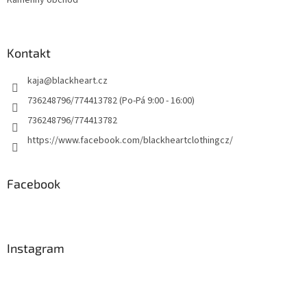
Kontakt
kaja
@
blackheart.cz
736248796/774413782 (Po-Pá 9:00 - 16:00)
736248796/774413782
https://www.facebook.com/blackheartclothingcz/
Facebook
Instagram