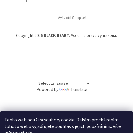
Vytvořil Shoptet
Copyright 2026
BLACK HEART
. Všechna práva vyhrazena.
Powered by
Translate
Tento web používá soubory cookie. Dalším procházením
// Informační lišta
tohoto webu vyjadřujete souhlas s jejich používáním.. Více