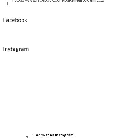
https://www.facebook.com/blackheartclothingcz/
Facebook
Instagram
Sledovat na Instagramu