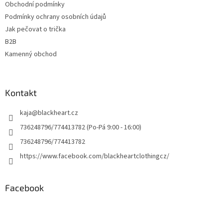
Obchodní podmínky
Podmínky ochrany osobních údajů
Jak pečovat o trička
B2B
Kamenný obchod
Kontakt
kaja
@
blackheart.cz
736248796/774413782 (Po-Pá 9:00 - 16:00)
736248796/774413782
https://www.facebook.com/blackheartclothingcz/
Facebook